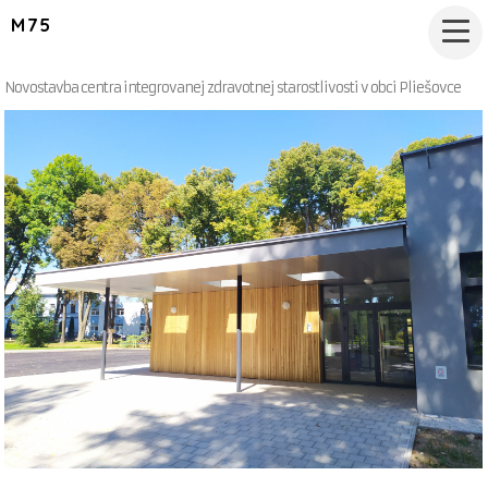
M75
Novostavba centra integrovanej zdravotnej starostlivosti v obci Pliešovce