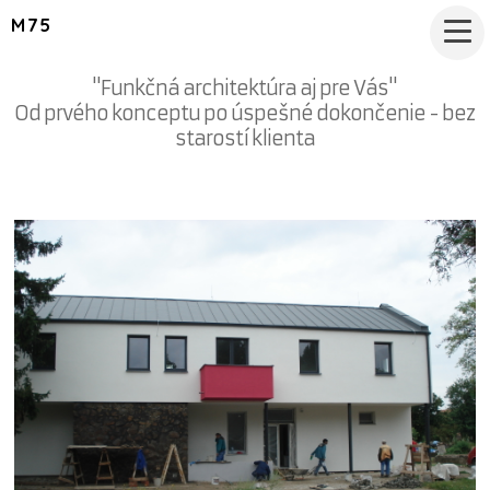
M75
"Funkčná architektúra aj pre Vás"
Od prvého konceptu po úspešné dokončenie - bez
starostí klienta