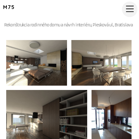
M75
Rekonštrukcia rodinného domu a návrh interiéru, Piesková ul., Bratislava