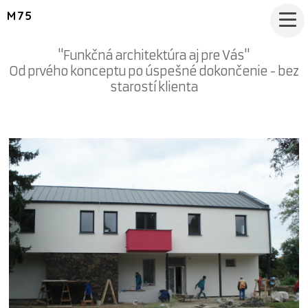
M75
"Funkčná architektúra aj pre Vás"
Od prvého konceptu po úspešné dokončenie - bez
starostí klienta