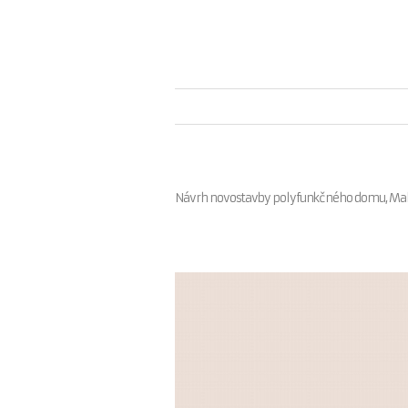
Návrh novostavby polyfunkčného domu, Ma