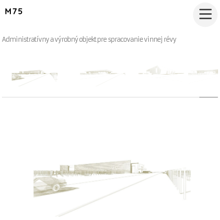
M75
Administratívny a výrobný objekt pre spracovanie vinnej révy